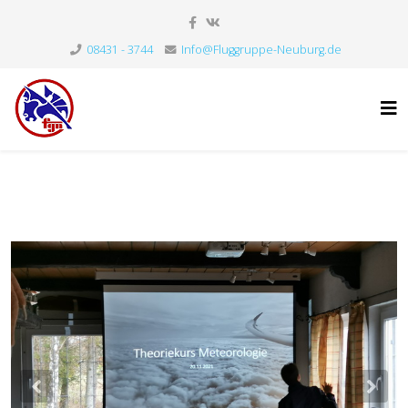
08431 - 3744
Info@Fluggruppe-Neuburg.de
Previous
Nex