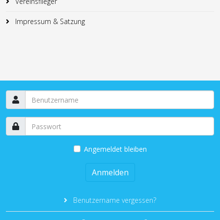
Vereinsflieger
Impressum & Satzung
Angemeldet bleiben
Anmelden
Benutzername vergessen?