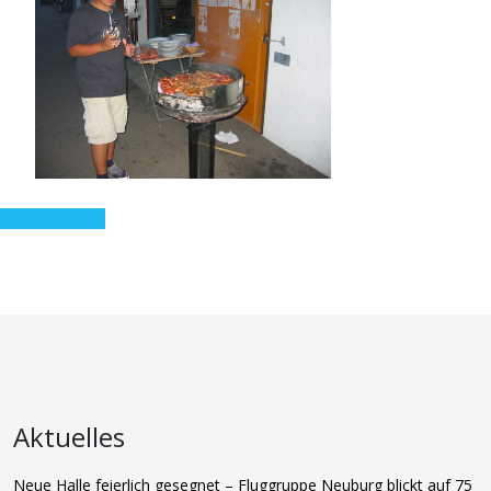
Antrag FGN Kid
Aktuelles
Neue Halle feierlich gesegnet – Fluggruppe Neuburg blickt auf 75