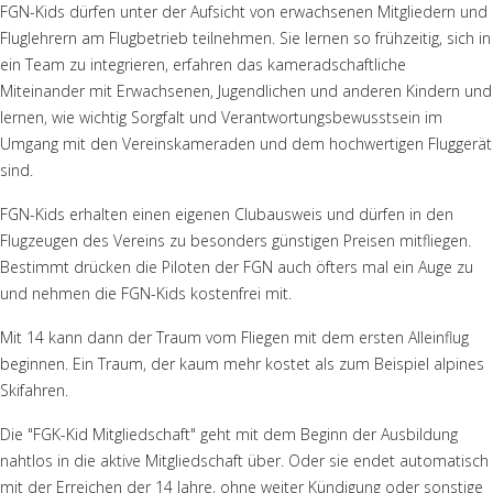
FGN-Kids dürfen unter der Aufsicht von erwachsenen Mitgliedern und
Fluglehrern am Flugbetrieb teilnehmen. Sie lernen so frühzeitig, sich in
ein Team zu integrieren, erfahren das kameradschaftliche
Miteinander mit Erwachsenen, Jugendlichen und anderen Kindern und
lernen, wie wichtig Sorgfalt und Verantwortungsbewusstsein im
Umgang mit den Vereinskameraden und dem hochwertigen Fluggerät
sind.
FGN-Kids erhalten einen eigenen Clubausweis und dürfen in den
Flugzeugen des Vereins zu besonders günstigen Preisen mitfliegen.
Bestimmt drücken die Piloten der FGN auch öfters mal ein Auge zu
und nehmen die FGN-Kids kostenfrei mit.
Mit 14 kann dann der Traum vom Fliegen mit dem ersten Alleinflug
beginnen. Ein Traum, der kaum mehr kostet als zum Beispiel alpines
Skifahren.
Die "FGK-Kid Mitgliedschaft" geht mit dem Beginn der Ausbildung
nahtlos in die aktive Mitgliedschaft über. Oder sie endet automatisch
mit der Erreichen der 14 Jahre, ohne weiter Kündigung oder sonstige