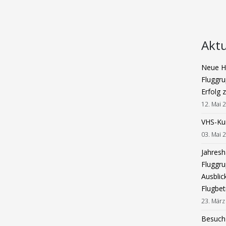
Aktu
Neue Ha
Fluggru
Erfolg 
12. Mai 
VHS-Ku
03. Mai 
Jahres
Fluggru
Ausblic
Flugbet
23. März
Besuch 