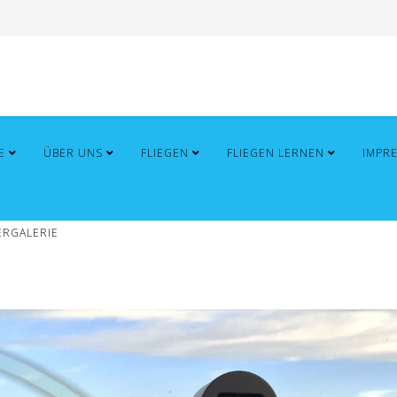
E
ÜBER UNS
FLIEGEN
FLIEGEN LERNEN
IMPR
ERGALERIE