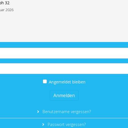
ph 32
uar 2026
Angemeldet bleiben
Anmelden
Benutzername vergessen?
Passwort vergessen?