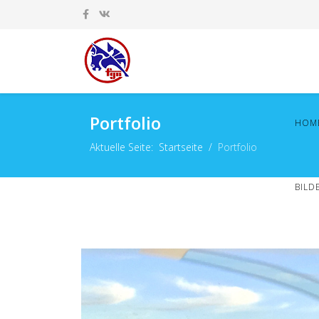
Portfolio
HOM
Aktuelle Seite:
Startseite
Portfolio
BILD