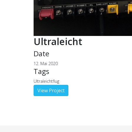
Ultraleicht
Date
12. Mai 2020
Tags
Ultraleichtflug
View Project