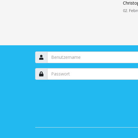
Christo
02. Febr