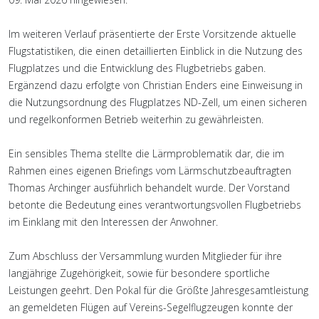
Im weiteren Verlauf präsentierte der Erste Vorsitzende aktuelle
Flugstatistiken, die einen detaillierten Einblick in die Nutzung des
Flugplatzes und die Entwicklung des Flugbetriebs gaben.
Ergänzend dazu erfolgte von Christian Enders eine Einweisung in
die Nutzungsordnung des Flugplatzes ND-Zell, um einen sicheren
und regelkonformen Betrieb weiterhin zu gewährleisten.
Ein sensibles Thema stellte die Lärmproblematik dar, die im
Rahmen eines eigenen Briefings vom Lärmschutzbeauftragten
Thomas Archinger ausführlich behandelt wurde. Der Vorstand
betonte die Bedeutung eines verantwortungsvollen Flugbetriebs
im Einklang mit den Interessen der Anwohner.
Zum Abschluss der Versammlung wurden Mitglieder für ihre
langjährige Zugehörigkeit, sowie für besondere sportliche
Leistungen geehrt. Den Pokal für die Größte Jahresgesamtleistung
an gemeldeten Flügen auf Vereins-Segelflugzeugen konnte der