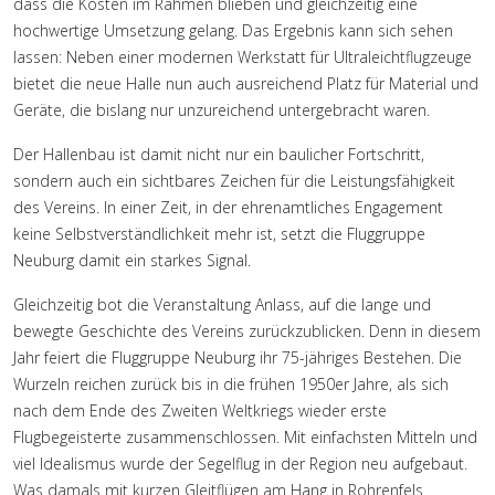
dass die Kosten im Rahmen blieben und gleichzeitig eine
hochwertige Umsetzung gelang. Das Ergebnis kann sich sehen
lassen: Neben einer modernen Werkstatt für Ultraleichtflugzeuge
bietet die neue Halle nun auch ausreichend Platz für Material und
Geräte, die bislang nur unzureichend untergebracht waren.
Der Hallenbau ist damit nicht nur ein baulicher Fortschritt,
sondern auch ein sichtbares Zeichen für die Leistungsfähigkeit
des Vereins. In einer Zeit, in der ehrenamtliches Engagement
keine Selbstverständlichkeit mehr ist, setzt die Fluggruppe
Neuburg damit ein starkes Signal.
Gleichzeitig bot die Veranstaltung Anlass, auf die lange und
bewegte Geschichte des Vereins zurückzublicken. Denn in diesem
Jahr feiert die Fluggruppe Neuburg ihr 75-jähriges Bestehen. Die
Wurzeln reichen zurück bis in die frühen 1950er Jahre, als sich
nach dem Ende des Zweiten Weltkriegs wieder erste
Flugbegeisterte zusammenschlossen. Mit einfachsten Mitteln und
viel Idealismus wurde der Segelflug in der Region neu aufgebaut.
Was damals mit kurzen Gleitflügen am Hang in Rohrenfels