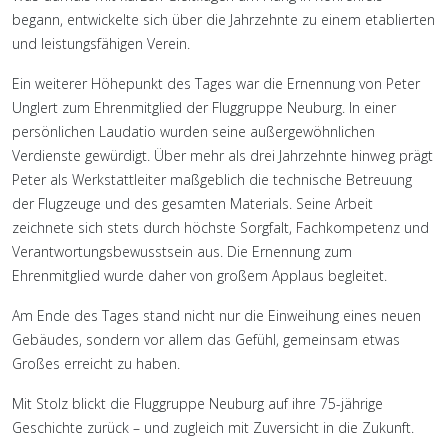
begann, entwickelte sich über die Jahrzehnte zu einem etablierten
und leistungsfähigen Verein.
Ein weiterer Höhepunkt des Tages war die Ernennung von Peter
Unglert zum Ehrenmitglied der Fluggruppe Neuburg. In einer
persönlichen Laudatio wurden seine außergewöhnlichen
Verdienste gewürdigt. Über mehr als drei Jahrzehnte hinweg prägt
Peter als Werkstattleiter maßgeblich die technische Betreuung
der Flugzeuge und des gesamten Materials. Seine Arbeit
zeichnete sich stets durch höchste Sorgfalt, Fachkompetenz und
Verantwortungsbewusstsein aus. Die Ernennung zum
Ehrenmitglied wurde daher von großem Applaus begleitet.
Am Ende des Tages stand nicht nur die Einweihung eines neuen
Gebäudes, sondern vor allem das Gefühl, gemeinsam etwas
Großes erreicht zu haben.
Mit Stolz blickt die Fluggruppe Neuburg auf ihre 75-jährige
Geschichte zurück – und zugleich mit Zuversicht in die Zukunft.