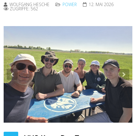
WOLFGANG HESCHE
POWER
12. MAI 2026
ZUGRIFFE: 562
Previous
Nex