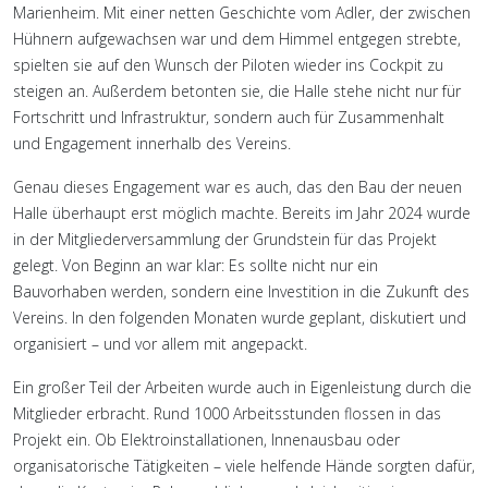
Marienheim. Mit einer netten Geschichte vom Adler, der zwischen
Hühnern aufgewachsen war und dem Himmel entgegen strebte,
spielten sie auf den Wunsch der Piloten wieder ins Cockpit zu
steigen an. Außerdem betonten sie, die Halle stehe nicht nur für
Fortschritt und Infrastruktur, sondern auch für Zusammenhalt
und Engagement innerhalb des Vereins.
Genau dieses Engagement war es auch, das den Bau der neuen
Halle überhaupt erst möglich machte. Bereits im Jahr 2024 wurde
in der Mitgliederversammlung der Grundstein für das Projekt
gelegt. Von Beginn an war klar: Es sollte nicht nur ein
Bauvorhaben werden, sondern eine Investition in die Zukunft des
Vereins. In den folgenden Monaten wurde geplant, diskutiert und
organisiert – und vor allem mit angepackt.
Ein großer Teil der Arbeiten wurde auch in Eigenleistung durch die
Mitglieder erbracht. Rund 1000 Arbeitsstunden flossen in das
Projekt ein. Ob Elektroinstallationen, Innenausbau oder
organisatorische Tätigkeiten – viele helfende Hände sorgten dafür,