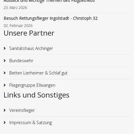
Ausblick und wichtige Themen des Flugbetriebs
23. März 2026
Besuch Rettungsflieger Ingolstadt - Christoph 32
02. Februar 2026
Unsere Partner
Sanitätshaus Archinger
Bundeswehr
Betten Lierheimer & Schlaf gut
Fliegergruppe Ellwangen
Links und Sonstiges
Vereinsflieger
Impressum & Satzung