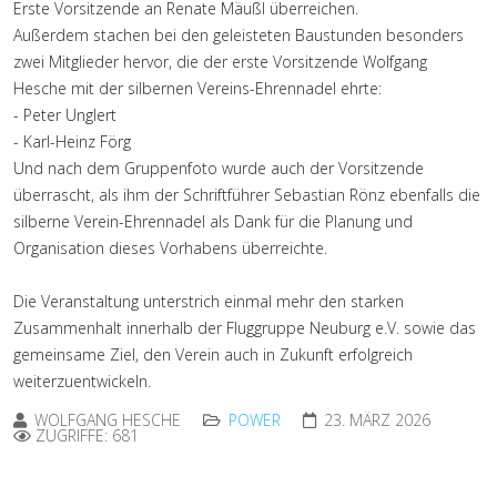
Erste Vorsitzende an Renate Mäußl überreichen.
Außerdem stachen bei den geleisteten Baustunden besonders
zwei Mitglieder hervor, die der erste Vorsitzende Wolfgang
Hesche mit der silbernen Vereins-Ehrennadel ehrte:
- Peter Unglert
- Karl-Heinz Förg
Und nach dem Gruppenfoto wurde auch der Vorsitzende
überrascht, als ihm der Schriftführer Sebastian Rönz ebenfalls die
silberne Verein-Ehrennadel als Dank für die Planung und
Organisation dieses Vorhabens überreichte.
Die Veranstaltung unterstrich einmal mehr den starken
Zusammenhalt innerhalb der Fluggruppe Neuburg e.V. sowie das
gemeinsame Ziel, den Verein auch in Zukunft erfolgreich
weiterzuentwickeln.
WOLFGANG HESCHE
POWER
23. MÄRZ 2026
ZUGRIFFE: 681