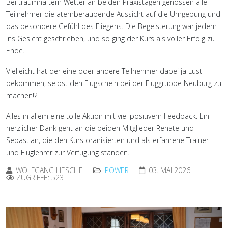
Bei traumhaftem Wetter an beiden Praxistagen genossen alle
Teilnehmer die atemberaubende Aussicht auf die Umgebung und
das besondere Gefühl des Fliegens. Die Begeisterung war jedem
ins Gesicht geschrieben, und so ging der Kurs als voller Erfolg zu
Ende.
Vielleicht hat der eine oder andere Teilnehmer dabei ja Lust
bekommen, selbst den Flugschein bei der Fluggruppe Neuburg zu
machen!?
Alles in allem eine tolle Aktion mit viel positivem Feedback. Ein
herzlicher Dank geht an die beiden Mitglieder Renate und
Sebastian, die den Kurs oranisierten und als erfahrene Trainer
und Fluglehrer zur Verfügung standen.
WOLFGANG HESCHE
POWER
03. MAI 2026
ZUGRIFFE: 523