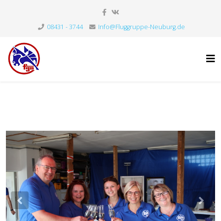
08431 - 3744
Info@Fluggruppe-Neuburg.de
Previous
Nex