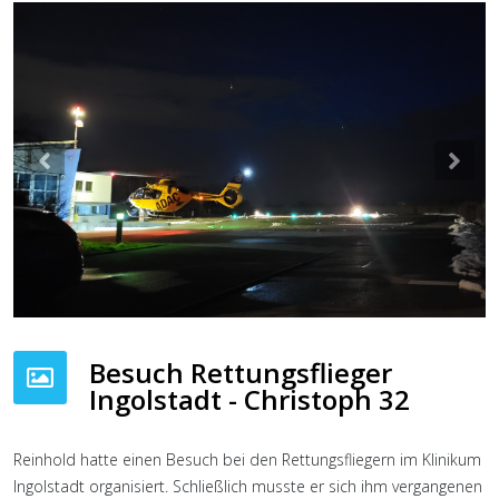
Previous
Nex
Besuch Rettungsflieger
Ingolstadt - Christoph 32
Reinhold hatte einen Besuch bei den Rettungsfliegern im Klinikum
Ingolstadt organisiert. Schließlich musste er sich ihm vergangenen