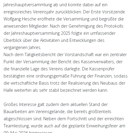
Jahreshauptversammlung ab und konnte dabei auf ein
ereignisreiches Vereinsjahr zurückblicken. Der Erste Vorsitzende
Wolfgang Hesche eröffnete die Versammlung und begrüßte die
anwesenden Mitglieder. Nach der Genehmigung des Protokolls
der Jahreshauptversammlung 2025 folgte ein umfassender
Überblick über die Aktivitäten und Entwicklungen des
vergangenen Jahres.
Nach dem Tätigkeitsbericht der Vorstandschaft war ein zentraler
Punkt der Versammlung der Bericht des Kassenverwalters, der
die finanzielle Lage des Vereins darlegte. Die Kassenprüfer
bestätigten eine ordnungsgemäße Führung der Finanzen, sodass
die wirtschaftliche Basis trotz der Realisierung des Neubaus der
Halle weiterhin als sehr stabil bezeichnet werden kann.
Großes Interesse galt zudem dem aktuellen Stand der
Bauarbeiten am Vereinsgelände, die bereits größtenteils
abgeschlossen sind. Neben dem Fortschritt und der erreichten
Teamleistung, wurde auch auf die geplante Einweihungsfeier am
09. Mai 2026 hingewiesen.