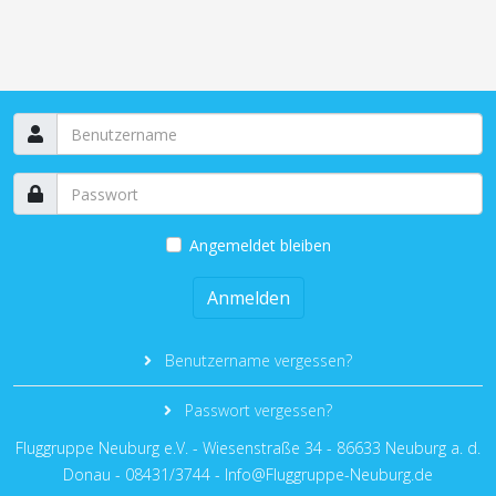
Angemeldet bleiben
Anmelden
Benutzername vergessen?
Passwort vergessen?
Fluggruppe Neuburg e.V. - Wiesenstraße 34 - 86633 Neuburg a. d.
Donau - 08431/3744 - Info@Fluggruppe-Neuburg.de