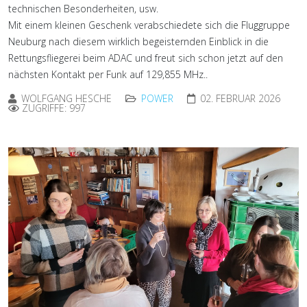
technischen Besonderheiten, usw.
Mit einem kleinen Geschenk verabschiedete sich die Fluggruppe
Neuburg nach diesem wirklich begeisternden Einblick in die
Rettungsfliegerei beim ADAC und freut sich schon jetzt auf den
nächsten Kontakt per Funk auf 129,855 MHz..
WOLFGANG HESCHE
POWER
02. FEBRUAR 2026
ZUGRIFFE: 997
Previous
Nex