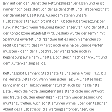
Jahr auf den den Dienst der Rettungsflieger verlassen und er ist
immer noch begeistert von der Leidenschaft und Hilfsbereitschaft
der damaligen Besatzung. Außerdem stehen unsere
Flugbetriebsleiter auch oft mit der Hubschrauberbesatzung per
Funk in Kontakt, wenn "Neuburg Radio" angerufen, und der Status
der Kontrollzone abgefragt wird. Deshalb wurde der Termin mit
Spannung erwartet und irgendwie hat es auch niemanden so
recht überrascht, dass wir erst noch eine halbe Stunde warten
mussten - denn der Hubschrauber war gerade noch in
Regensburg auf einem Einsatz. Doch gleich nach der Ankunft und
dem Auftanken ging es los.
Rettungspilot Bernhard Stadler stellte uns seine Airbus H135 bis
ins kleinste Detail vor. Wenn man jeden Tag 3-4 Einsätze fliegt,
kennt man den Hubschrauber natürlich auch bis ins kleinste
Detail. Auch die Notfallsanitäterin Julia stand Rede und Antwort
und freute sich, den ehemaligen Patienten wieder gesund und
munter zu treffen. Auch sonst erfuhren wir viel über den täglichen
Ablauf des Flugbetriebs, die Wartungsanforderungen, die