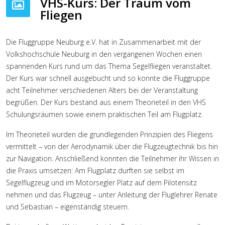
VHS-Kurs: Der Traum vom
Fliegen
Die Fluggruppe Neuburg e.V. hat in Zusammenarbeit mit der
Volkshochschule Neuburg in den vergangenen Wochen einen
spannenden Kurs rund um das Thema Segelfliegen veranstaltet.
Der Kurs war schnell ausgebucht und so konnte die Fluggruppe
acht Teilnehmer verschiedenen Alters bei der Veranstaltung
begrüßen. Der Kurs bestand aus einem Theorieteil in den VHS
Schulungsräumen sowie einem praktischen Teil am Flugplatz.
Im Theorieteil wurden die grundlegenden Prinzipien des Fliegens
vermittelt – von der Aerodynamik über die Flugzeugtechnik bis hin
zur Navigation. Anschließend konnten die Teilnehmer ihr Wissen in
die Praxis umsetzen: Am Flugplatz durften sie selbst im
Segelflugzeug und im Motorsegler Platz auf dem Pilotensitz
nehmen und das Flugzeug – unter Anleitung der Fluglehrer Renate
und Sebastian – eigenständig steuern.