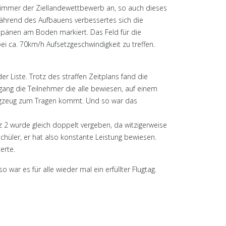
st immer der Ziellandewettbewerb an, so auch dieses
während des Aufbauens verbessertes sich die
spänen am Boden markiert. Das Feld für die
 ca. 70km/h Aufsetzgeschwindigkeit zu treffen.
 Liste. Trotz des straffen Zeitplans fand die
ang die Teilnehmer die alle bewiesen, auf einem
ugzeug zum Tragen kommt. Und so war das
z 2 wurde gleich doppelt vergeben, da witzigerweise
schüler, er hat also konstante Leistung bewiesen.
erte.
r es für alle wieder mal ein erfüllter Flugtag.