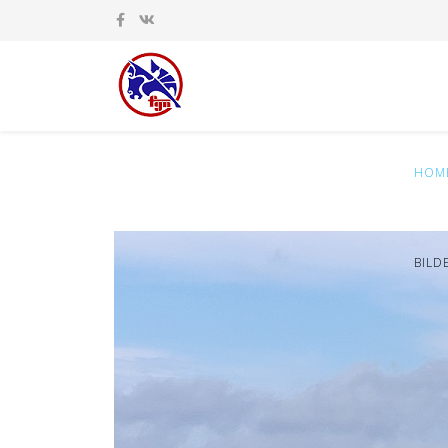
HOM
BILD