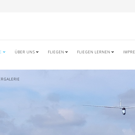
E
ÜBER UNS
FLIEGEN
FLIEGEN LERNEN
IMPR
ERGALERIE