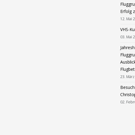
Fluggru
Erfolg 
12. Mai 
VHS-Ku
03. Mai 
Jahres
Fluggru
Ausblic
Flugbet
23. März
Besuch 
Christo
02. Febr