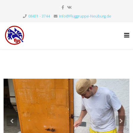
08431 - 3744
Info@Fluggruppe-Neuburg.de
Previous
Nex