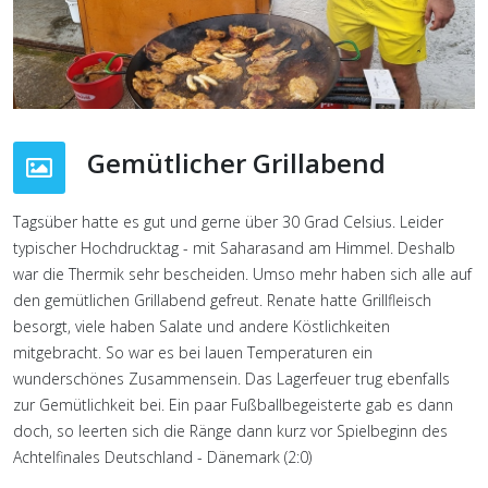
Gemütlicher Grillabend
Tagsüber hatte es gut und gerne über 30 Grad Celsius. Leider
typischer Hochdrucktag - mit Saharasand am Himmel. Deshalb
war die Thermik sehr bescheiden. Umso mehr haben sich alle auf
den gemütlichen Grillabend gefreut. Renate hatte Grillfleisch
besorgt, viele haben Salate und andere Köstlichkeiten
mitgebracht. So war es bei lauen Temperaturen ein
wunderschönes Zusammensein. Das Lagerfeuer trug ebenfalls
zur Gemütlichkeit bei. Ein paar Fußballbegeisterte gab es dann
doch, so leerten sich die Ränge dann kurz vor Spielbeginn des
Achtelfinales Deutschland - Dänemark (2:0)