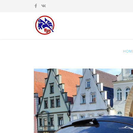
HOM
BILD