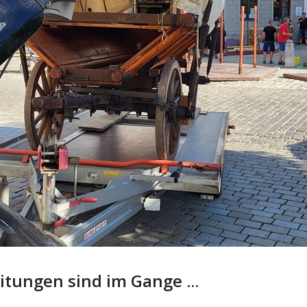
itungen sind im Gange ...