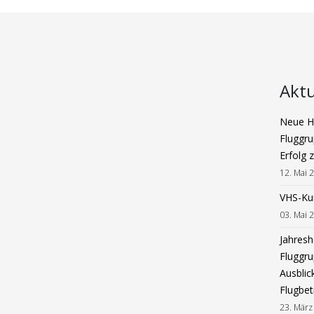
Aktu
Neue Ha
Fluggru
Erfolg 
12. Mai 
VHS-Ku
03. Mai 
Jahres
Fluggru
Ausblic
Flugbet
23. März