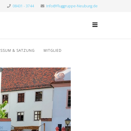
08431 - 3744
Info@Fluggruppe-Neuburg.de
ESSUM & SATZUNG
MITGLIED