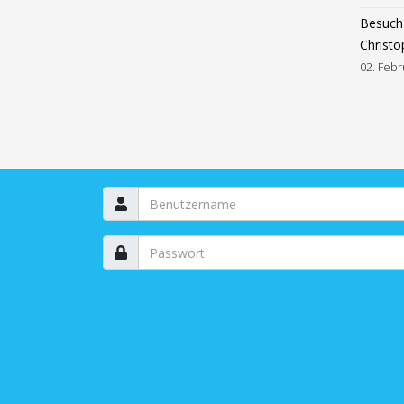
Besuch 
Christo
02. Febr