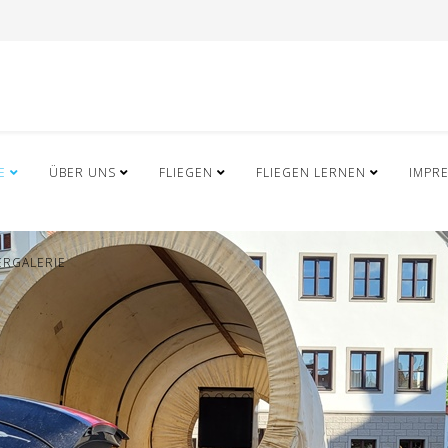
E
ÜBER UNS
FLIEGEN
FLIEGEN LERNEN
IMPR
ERGALERIE