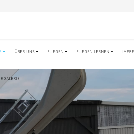
E
ÜBER UNS
FLIEGEN
FLIEGEN LERNEN
IMPR
ERGALERIE