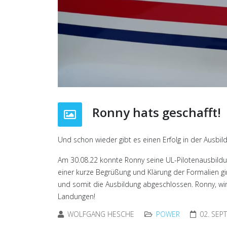
Ronny hats geschafft!
Und schon wieder gibt es einen Erfolg in der Ausbi
Am 30.08.22 konnte Ronny seine UL-Pilotenausbildung
einer kurze Begrüßung und Klärung der Formalien gi
und somit die Ausbildung abgeschlossen. Ronny, wir
Landungen!
WOLFGANG HESCHE
POWER
02. SEP