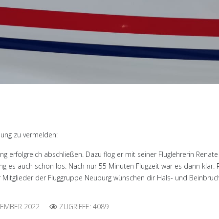
ldung zu vermelden:
 erfolgreich abschließen. Dazu flog er mit seiner Fluglehrerin Renate 
ng es auch schon los. Nach nur 55 Minuten Flugzeit war es dann klar:
 Mitglieder der Fluggruppe Neuburg wünschen dir Hals- und Beinbruch 
TEMBER 2022
ZUGRIFFE: 4089