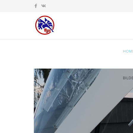
HOM
BILD