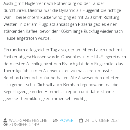
Ausflug mit Fluglehrer nach Rothenburg ob der Tauber
durchführen. Diesmal war die Dynamic als Fluggerät die richtige
Wahl - bei leichtem Rückenwind ging es mit 230 km/h Richtung
Westen. In der am Flugplatz ansässigen Pizzeria gab es einen
stärkenden Kaffee, bevor der 105km lange Rückflug wieder nach
Hause angetreten wurde.
Ein rundum erfolgreicher Tag also, der am Abend auch noch mit
Freibier abgeschlossen wurde. Obwohl es in der UL-Fliegerei nach
dem ersten Alleinflug nicht den Brauch gibt dem Flugschüler das
Thermikgefühl in den Allerwertesten zu massieren, musste
Bernhard dennoch dafür herhalten. Alle Anwesenden opferten
sich gerne - schließlich will auch Bernhard irgendwann mal die
Segelflugzeuge in den Himmel schleppen und dafür ist eine
gewisse Thermikfühligkeit immer sehr wichtig.
WOLFGANG HESCHE
POWER
24. OKTOBER 2021
ZUGRIFFE: 5149