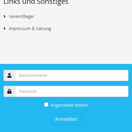
Links und Sonstiges
Vereinsflieger
Impressum & Satzung
Angemeldet bleiben
Anmelden