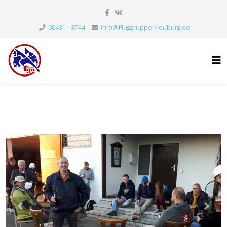
08431 - 3744
Info@Fluggruppe-Neuburg.de
Previous
Nex