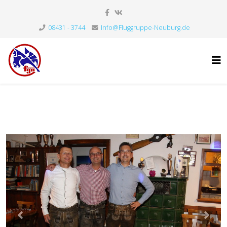
08431 - 3744
Info@Fluggruppe-Neuburg.de
Previous
Nex