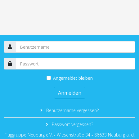
Angemeldet bleiben
Anmelden
Benutzername vergessen?
Passwort vergessen?
Fluggruppe Neuburg e.V. - Wiesenstraße 34 - 86633 Neuburg a. d.