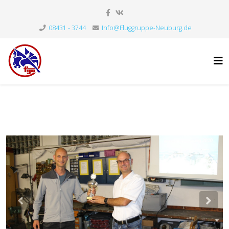
08431 - 3744
Info@Fluggruppe-Neuburg.de
Previous
Nex