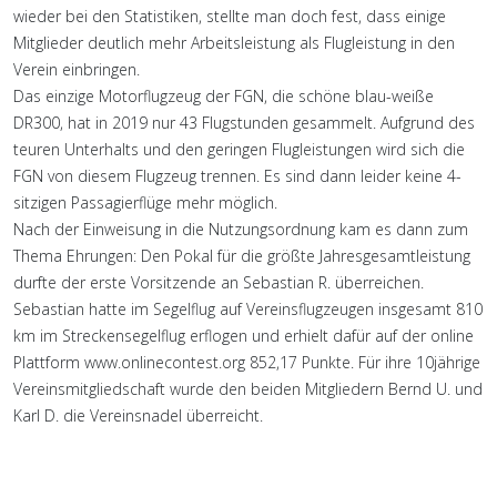
wieder bei den Statistiken, stellte man doch fest, dass einige
Mitglieder deutlich mehr Arbeitsleistung als Flugleistung in den
Verein einbringen.
Das einzige Motorflugzeug der FGN, die schöne blau-weiße
DR300, hat in 2019 nur 43 Flugstunden gesammelt. Aufgrund des
teuren Unterhalts und den geringen Flugleistungen wird sich die
FGN von diesem Flugzeug trennen. Es sind dann leider keine 4-
sitzigen Passagierflüge mehr möglich.
Nach der Einweisung in die Nutzungsordnung kam es dann zum
Thema Ehrungen: Den Pokal für die größte Jahresgesamtleistung
durfte der erste Vorsitzende an Sebastian R. überreichen.
Sebastian hatte im Segelflug auf Vereinsflugzeugen insgesamt 810
km im Streckensegelflug erflogen und erhielt dafür auf der online
Plattform www.onlinecontest.org 852,17 Punkte. Für ihre 10jährige
Vereinsmitgliedschaft wurde den beiden Mitgliedern Bernd U. und
Karl D. die Vereinsnadel überreicht.