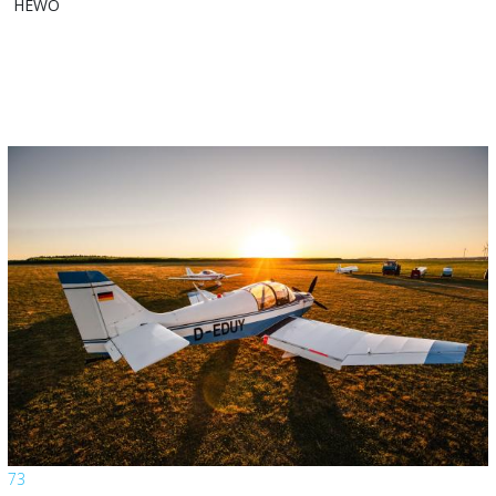
HEWO
73