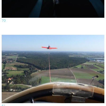
70
61