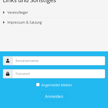
Vereinsflieger
Impressum & Satzung
Angemeldet bleiben
Anmelden