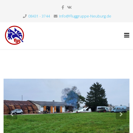
08431 - 3744
Info@Fluggruppe-Neuburg.de
Previous
Nex