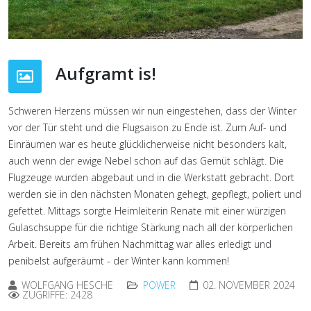
Aufgramt is!
Schweren Herzens müssen wir nun eingestehen, dass der Winter
vor der Tür steht und die Flugsaison zu Ende ist. Zum Auf- und
Einräumen war es heute glücklicherweise nicht besonders kalt,
auch wenn der ewige Nebel schon auf das Gemüt schlägt. Die
Flugzeuge wurden abgebaut und in die Werkstatt gebracht. Dort
werden sie in den nächsten Monaten gehegt, gepflegt, poliert und
gefettet. Mittags sorgte Heimleiterin Renate mit einer würzigen
Gulaschsuppe für die richtige Stärkung nach all der körperlichen
Arbeit. Bereits am frühen Nachmittag war alles erledigt und
penibelst aufgeräumt - der Winter kann kommen!
WOLFGANG HESCHE
POWER
02. NOVEMBER 2024
ZUGRIFFE: 2428